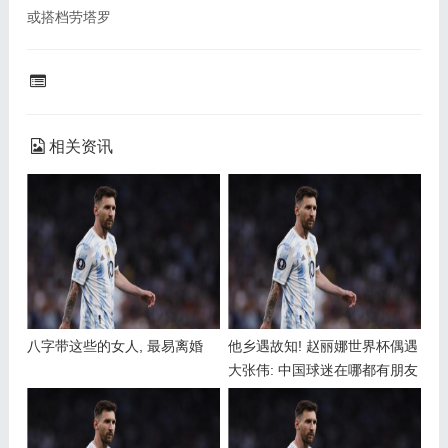
或搭档劳塔罗
相关资讯
八字带这些的女人, 最易离婚
他乡遇故知! 赵丽娜世界杯偶遇
大张伟: 中国球迷在哪都有朋友