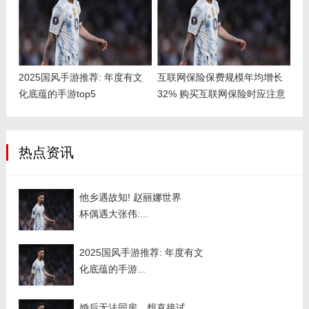
2025国风手游推荐: 年度有文
互联网保险保费规模年均增长
化底蕴的手游top5
32% 购买互联网保险时应注意
啥？
热点资讯
他乡遇故知! 赵丽娜世界
杯偶遇大张伟:...
2025国风手游推荐: 年度有文
化底蕴的手游...
婚后无法同房，想直接试